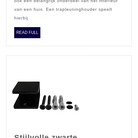
ook een belangrijk onderdeel van het interieur
Design
van een huis. Een trapleuninghouder speelt
gecombineerd
hierbij
READ
READ FULL
FULL
Stijlvolle zwarte