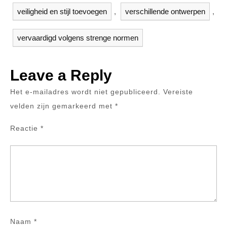
veiligheid en stijl toevoegen
,
verschillende ontwerpen
,
vervaardigd volgens strenge normen
Leave a Reply
Het e-mailadres wordt niet gepubliceerd.
Vereiste
velden zijn gemarkeerd met
*
Reactie
*
Naam
*