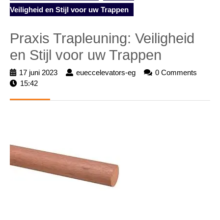
Veiligheid en Stijl voor uw Trappen
Praxis Trapleuning: Veiligheid
en Stijl voor uw Trappen
17 juni 2023
17
eueccelevators-eg
eueccelevators-
0 Comments
15:42
juni
eg
2023