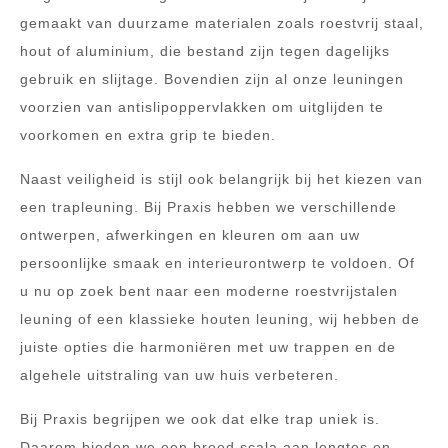
gemaakt van duurzame materialen zoals roestvrij staal,
hout of aluminium, die bestand zijn tegen dagelijks
gebruik en slijtage. Bovendien zijn al onze leuningen
voorzien van antislipoppervlakken om uitglijden te
voorkomen en extra grip te bieden.
Naast veiligheid is stijl ook belangrijk bij het kiezen van
een trapleuning. Bij Praxis hebben we verschillende
ontwerpen, afwerkingen en kleuren om aan uw
persoonlijke smaak en interieurontwerp te voldoen. Of
u nu op zoek bent naar een moderne roestvrijstalen
leuning of een klassieke houten leuning, wij hebben de
juiste opties die harmoniëren met uw trappen en de
algehele uitstraling van uw huis verbeteren.
Bij Praxis begrijpen we ook dat elke trap uniek is.
Daarom bieden we een breed scala aan lengtes en