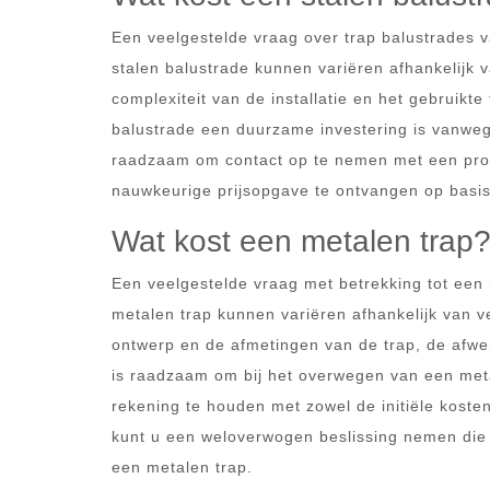
Een veelgestelde vraag over trap balustrades v
stalen balustrade kunnen variëren afhankelijk 
complexiteit van de installatie en het gebruik
balustrade een duurzame investering is vanwege
raadzaam om contact op te nemen met een profe
nauwkeurige prijsopgave te ontvangen op basi
Wat kost een metalen trap
Een veelgestelde vraag met betrekking tot een 
metalen trap kunnen variëren afhankelijk van ve
ontwerp en de afmetingen van de trap, de afwerk
is raadzaam om bij het overwegen van een metal
rekening te houden met zowel de initiële koste
kunt u een weloverwogen beslissing nemen die
een metalen trap.