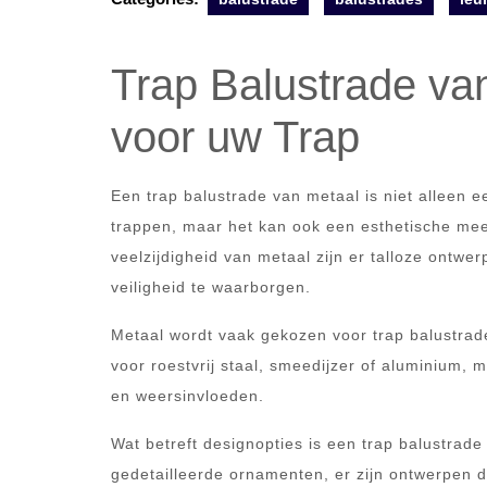
Trap Balustrade van 
voor uw Trap
Een trap balustrade van metaal is niet alleen e
trappen, maar het kan ook een esthetische me
veelzijdigheid van metaal zijn er talloze ontwe
veiligheid te waarborgen.
Metaal wordt vaak gekozen voor trap balustrades
voor roestvrij staal, smeedijzer of aluminium, 
en weersinvloeden.
Wat betreft designopties is een trap balustrade
gedetailleerde ornamenten, er zijn ontwerpen di