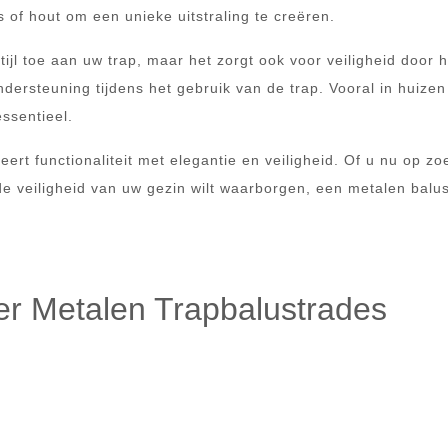
of hout om een unieke uitstraling te creëren.
tijl toe aan uw trap, maar het zorgt ook voor veiligheid door h
dersteuning tijdens het gebruik van de trap. Vooral in huize
ssentieel.
rt functionaliteit met elegantie en veiligheid. Of u nu op zo
 veiligheid van uw gezin wilt waarborgen, een metalen balu
er Metalen Trapbalustrades