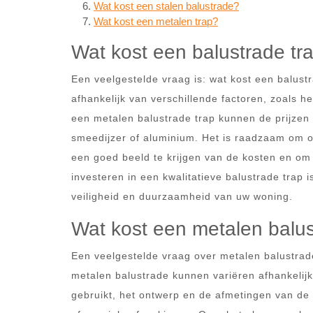
Wat kost een stalen balustrade?
Wat kost een metalen trap?
Wat kost een balustrade tr
Een veelgestelde vraag is: wat kost een balust
afhankelijk van verschillende factoren, zoals h
een metalen balustrade trap kunnen de prijzen st
smeedijzer of aluminium. Het is raadzaam om of
een goed beeld te krijgen van de kosten en om 
investeren in een kwalitatieve balustrade trap 
veiligheid en duurzaamheid van uw woning.
Wat kost een metalen balu
Een veelgestelde vraag over metalen balustrad
metalen balustrade kunnen variëren afhankelijk
gebruikt, het ontwerp en de afmetingen van de 