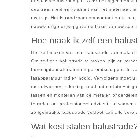
of speciale afwerkingen. Over het algemeen ku
duurzaamheid en kwaliteit van het materiaal, m
uw trap. Het is raadzaam om contact op te neme
nauwkeurige prijsopgave op basis van uw spec
Hoe maak ik zelf een balus
Het zelf maken van een balustrade van metaal 
Om zelf een balustrade te maken, zijn er versch
benodigde materialen en gereedschappen te ve
lasapparatuur indien nodig. Vervolgens moet u 
en ontwerpen, rekening houdend met de veilighe
lassen en monteren van de metalen onderdelen i
te raden om professioneel advies in te winnen 
zelfgemaakte balustrade voldoet aan alle vereis
Wat kost stalen balustrade