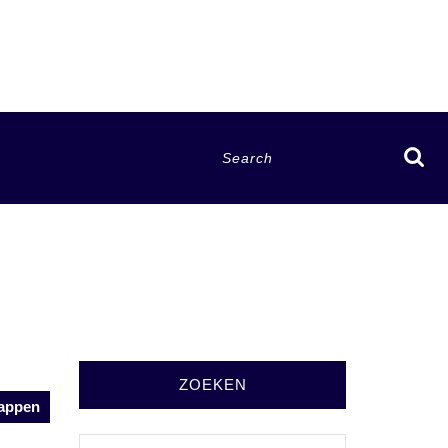
Search
for:
ZOEKEN
rappen