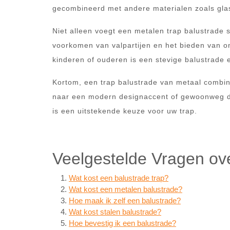
gecombineerd met andere materialen zoals glas 
Niet alleen voegt een metalen trap balustrade s
voorkomen van valpartijen en het bieden van on
kinderen of ouderen is een stevige balustrade e
Kortom, een trap balustrade van metaal combinee
naar een modern designaccent of gewoonweg de
is een uitstekende keuze voor uw trap.
Veelgestelde Vragen ov
Wat kost een balustrade trap?
Wat kost een metalen balustrade?
Hoe maak ik zelf een balustrade?
Wat kost stalen balustrade?
Hoe bevestig ik een balustrade?