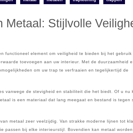
Metaal: Stijlvolle Veiligh
en functioneel element om veiligheid te bieden bij het gebruik
erwaarde toevoegen aan uw interieur. Met de duurzaamheid 
rpmogelijkheden om uw trap te verfraaien en tegelijkertijd de
 vanwege de stevigheid en stabiliteit die het biedt. Of u nu 
metaal is een materiaal dat lang meegaat en bestand is tegen s
 van metaal zeer veelzijdig. Van strakke moderne lijnen tot kl
e passen bij elke interieurstijl. Bovendien kan metaal worden