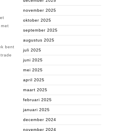
december 2025
november 2025
et
oktober 2025
n met
september 2025
augustus 2025
ek bent
juli 2025
strade
juni 2025
mei 2025
april 2025
maart 2025
februari 2025
januari 2025
december 2024
november 2024