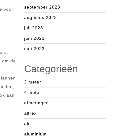
september 2023
e voor
augustus 2023
juli 2023
juni 2023
mei 2023
ers.
jk om de
Categorieën
plannen
3 meter
nijden,
4 meter
ook aan
afmetingen
altrex
alu
aluminium