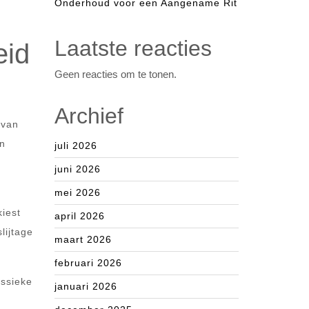
Onderhoud voor een Aangename Rit
Laatste reacties
eid
Geen reacties om te tonen.
Archief
 van
en
juli 2026
juni 2026
mei 2026
kiest
april 2026
lijtage
maart 2026
februari 2026
assieke
januari 2026