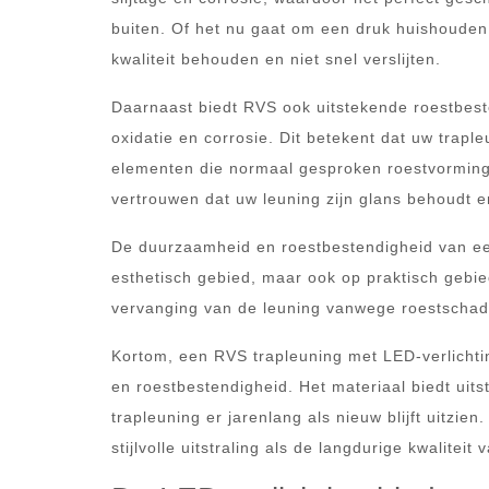
buiten. Of het nu gaat om een druk huishouden
kwaliteit behouden en niet snel verslijten.
Daarnaast biedt RVS ook uitstekende roestbeste
oxidatie en corrosie. Dit betekent dat uw trapl
elementen die normaal gesproken roestvorming
vertrouwen dat uw leuning zijn glans behoudt en 
De duurzaamheid en roestbestendigheid van een
esthetisch gebied, maar ook op praktisch gebi
vervanging van de leuning vanwege roestschade.
Kortom, een RVS trapleuning met LED-verlichti
en roestbestendigheid. Het materiaal biedt uit
trapleuning er jarenlang als nieuw blijft uitzi
stijlvolle uitstraling als de langdurige kwaliteit