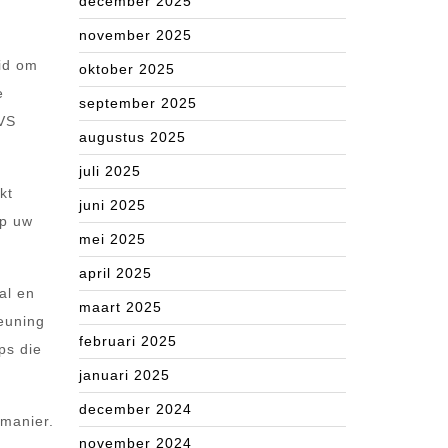
december 2025
.
november 2025
eid om
oktober 2025
e
september 2025
RVS
augustus 2025
juli 2025
kt
juni 2025
op uw
mei 2025
april 2025
al en
maart 2025
leuning
februari 2025
ps die
januari 2025
december 2024
 manier.
november 2024