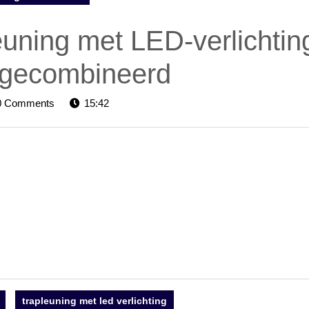
leuning met LED-verlichtin
r gecombineerd
elevators-
0 Comments
15:42
trapleuning met led verlichting