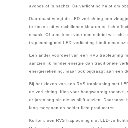
avonds of ’s nachts. De verlichting helpt om obs
Daarnaast voegt de LED-verlichting een vleugje
te kiezen uit verschillende kleuren en lichteff
smaak. Of u nu kiest voor een subtiel wit licht o
trapleuning met LED-verlichting biedt eindelo
Een ander voordeel van een RVS trapleuning met
aanzienlijk minder energie dan traditionele ver
energierekening, maar ook bijdraagt aan een du
Bij het kiezen van een RVS trapleuning met LED 
de verlichting. Kies voor hoogwaardig roestvrij
er jarenlang als nieuw blijft uitzien. Daarnaast
lang meegaan en helder licht produceren.
Kortom, een RVS trapleuning met LED-verlichting