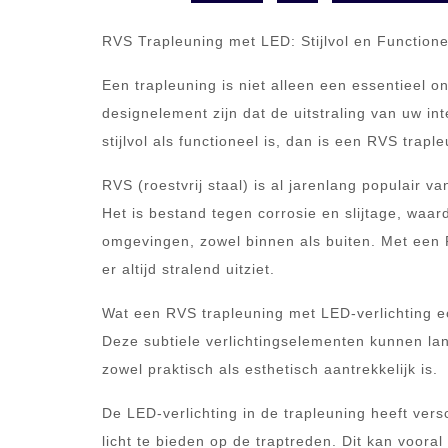
RVS Trapleuning met LED: Stijlvol en Functione
Een trapleuning is niet alleen een essentieel o
designelement zijn dat de uitstraling van uw int
stijlvol als functioneel is, dan is een RVS trap
RVS (roestvrij staal) is al jarenlang populair
Het is bestand tegen corrosie en slijtage, waard
omgevingen, zowel binnen als buiten. Met een 
er altijd stralend uitziet.
Wat een RVS trapleuning met LED-verlichting ec
Deze subtiele verlichtingselementen kunnen lan
zowel praktisch als esthetisch aantrekkelijk is.
De LED-verlichting in de trapleuning heeft vers
licht te bieden op de traptreden. Dit kan vooral 