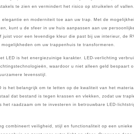
takels te zien en vermindert het risico op struikelen of vallen
 elegantie en moderniteit toe aan uw trap. Met de mogelijkh
ecten, kunt u de sfeer in uw huis aanpassen aan uw persoonlijk
f juist voor een levendige kleur die past bij uw interieur, de 
ze mogelijkheden om uw trappenhuis te transformeren.
 LED is het energiezuinige karakter. LED-verlichting verbrui
lichtingstechnologieën, waardoor u niet alleen geld bespaart 
urzamere levensstijl.
is het belangrijk om te letten op de kwaliteit van het materia
 staal dat bestand is tegen krassen en vlekken, zodat uw trap
 is het raadzaam om te investeren in betrouwbare LED-lichtstri
 combineert veiligheid, stijl en functionaliteit op een unieke