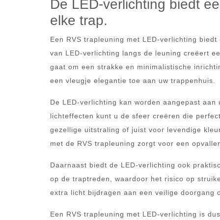
De LED-verlichting biedt een
elke trap.
Een RVS trapleuning met LED-verlichting biedt e
van LED-verlichting langs de leuning creëert een
gaat om een strakke en minimalistische inrichti
een vleugje elegantie toe aan uw trappenhuis.
De LED-verlichting kan worden aangepast aan u
lichteffecten kunt u de sfeer creëren die perfect
gezellige uitstraling of juist voor levendige k
met de RVS trapleuning zorgt voor een opvalle
Daarnaast biedt de LED-verlichting ook praktisc
op de traptreden, waardoor het risico op struike
extra licht bijdragen aan een veilige doorgang 
Een RVS trapleuning met LED-verlichting is dus 