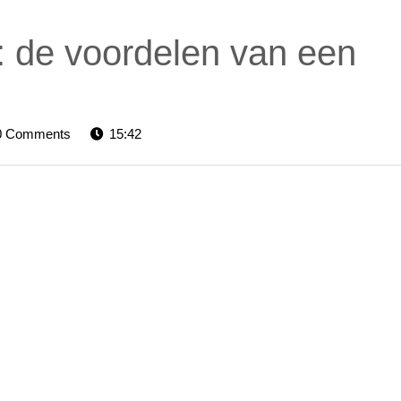
ch: de voordelen van een
elevators-
0 Comments
15:42