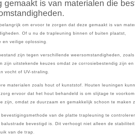
ng gemaakt is van materialen die be
rsomstandigheden.
t belangrijk om ervoor te zorgen dat deze gemaakt is van mate
igheden. Of u nu de trapleuning binnen of buiten plaatst,
 en veilige oplossing.
 bestand zijn tegen verschillende weersomstandigheden, zoals
m zijn uitstekende keuzes omdat ze corrosiebestendig zijn en 
n vocht of UV-straling.
ere materialen zoals hout of kunststof. Houten leuningen kun
 zorg ervoor dat het hout behandeld is om slijtage te voorkom
e zijn, omdat ze duurzaam en gemakkelijk schoon te maken z
e bevestigingsmethode van de platte trapleuning te controlere
balustrade bevestigd is. Dit verhoogt niet alleen de stabilitei
uik van de trap.