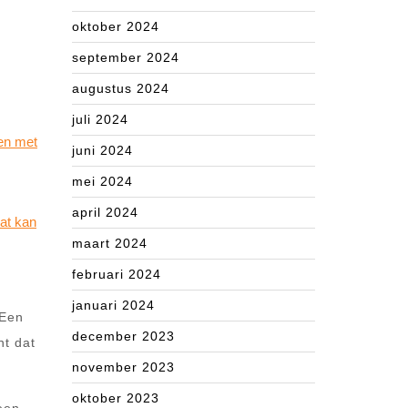
oktober 2024
september 2024
augustus 2024
juli 2024
gen met
juni 2024
mei 2024
april 2024
wat kan
maart 2024
februari 2024
januari 2024
 Een
december 2023
nt dat
november 2023
oktober 2023