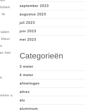
een
september 2023
luiten
 te
augustus 2023
juli 2023
juni 2023
rialen
 kleur
mei 2023
is
an het
Categorieën
3 meter
4 meter
en
afmetingen
altrex
unnen u
alu
aluminium