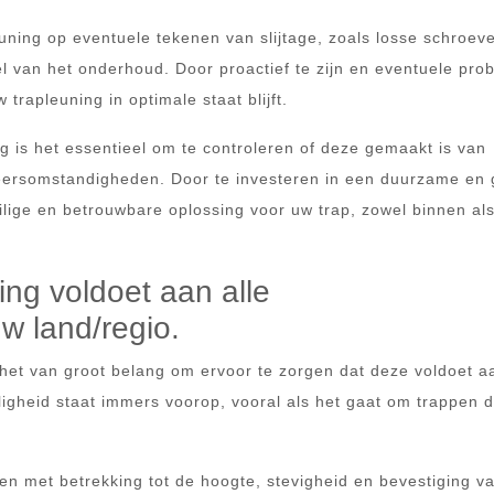
uning op eventuele tekenen van slijtage, zoals losse schroev
l van het onderhoud. Door proactief te zijn en eventuele pr
trapleuning in optimale staat blijft.
ng is het essentieel om te controleren of deze gemaakt is van
 weersomstandigheden. Door te investeren in een duurzame en
ilige en betrouwbare oplossing voor uw trap, zowel binnen al
ing voldoet aan alle
uw land/regio.
is het van groot belang om ervoor te zorgen dat deze voldoet a
iligheid staat immers voorop, vooral als het gaat om trappen d
bben met betrekking tot de hoogte, stevigheid en bevestiging v