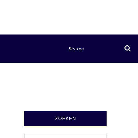
Search
for:
ZOEKEN