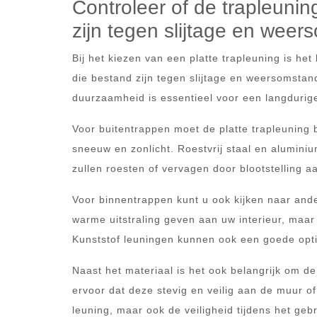
Controleer of de trapleuni
zijn tegen slijtage en wee
Bij het kiezen van een platte trapleuning is he
die bestand zijn tegen slijtage en weersomstand
duurzaamheid is essentieel voor een langdurige
Voor buitentrappen moet de platte trapleuning
sneeuw en zonlicht. Roestvrij staal en aluminiu
zullen roesten of vervagen door blootstelling aa
Voor binnentrappen kunt u ook kijken naar and
warme uitstraling geven aan uw interieur, maar
Kunststof leuningen kunnen ook een goede opti
Naast het materiaal is het ook belangrijk om d
ervoor dat deze stevig en veilig aan de muur of 
leuning, maar ook de veiligheid tijdens het gebr