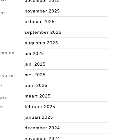
december 2025
november 2025
ant
t
oktober 2025
september 2025
augustus 2025
f
 van de
juli 2025
juni 2025
mei 2025
ervaren
p.
april 2025
maart 2025
atte
ze
februari 2025
januari 2025
december 2024
november 2024