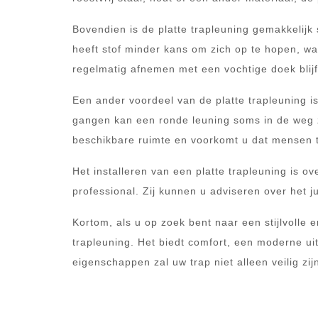
Bovendien is de platte trapleuning gemakkelij
heeft stof minder kans om zich op te hopen, w
regelmatig afnemen met een vochtige doek blijft 
Een ander voordeel van de platte trapleuning i
gangen kan een ronde leuning soms in de weg z
beschikbare ruimte en voorkomt u dat mensen 
Het installeren van een platte trapleuning is
professional. Zij kunnen u adviseren over het j
Kortom, als u op zoek bent naar een stijlvolle 
trapleuning. Het biedt comfort, een moderne ui
eigenschappen zal uw trap niet alleen veilig zi