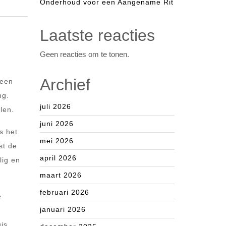
Onderhoud voor een Aangename Rit
Laatste reacties
Geen reacties om te tonen.
Archief
 een
ng.
juli 2026
len.
juni 2026
s het
mei 2026
st de
april 2026
lig en
maart 2026
februari 2026
e
januari 2026
n
is.