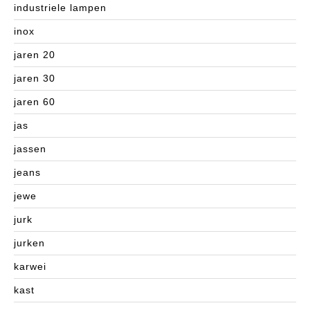
industriele lampen
inox
jaren 20
jaren 30
jaren 60
jas
jassen
jeans
jewe
jurk
jurken
karwei
kast