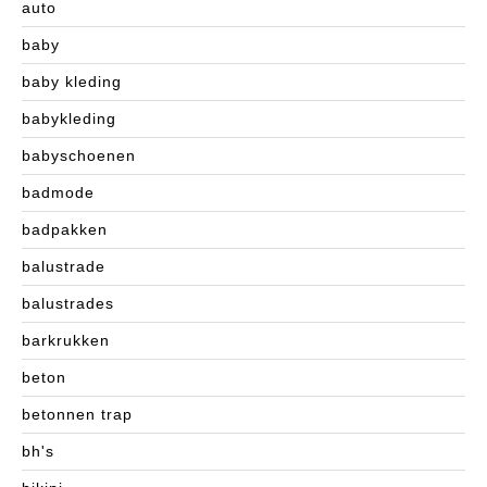
auto
baby
baby kleding
babykleding
babyschoenen
badmode
badpakken
balustrade
balustrades
barkrukken
beton
betonnen trap
bh's