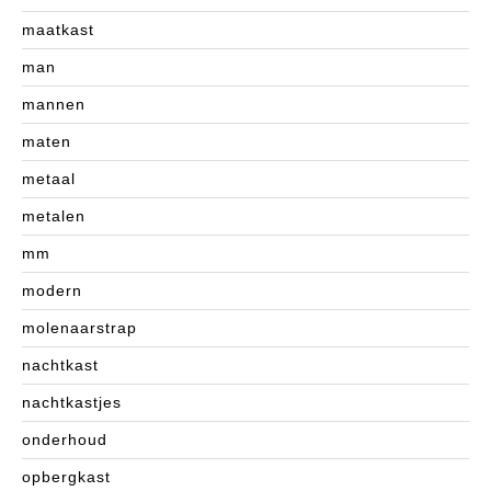
maatkast
man
mannen
maten
metaal
metalen
mm
modern
molenaarstrap
nachtkast
nachtkastjes
onderhoud
opbergkast