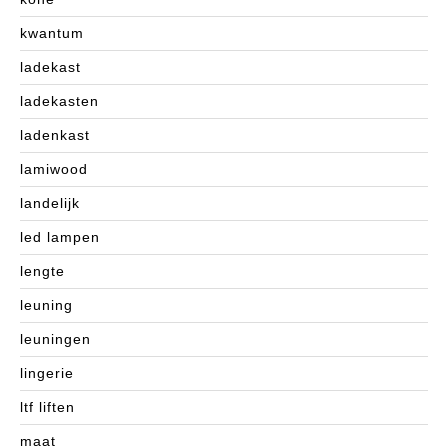
kwantum
ladekast
ladekasten
ladenkast
lamiwood
landelijk
led lampen
lengte
leuning
leuningen
lingerie
ltf liften
maat