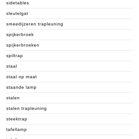
sidetables
sleutelgat
smeedijzeren trapleuning
spijkerbroek
spijkerbroeken
spiltrap
staal
staal op maat
staande lamp
stalen
stalen trapleuning
steektrap
tafellamp