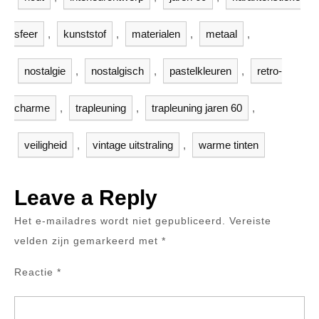
sfeer
,
kunststof
,
materialen
,
metaal
,
nostalgie
,
nostalgisch
,
pastelkleuren
,
retro-
charme
,
trapleuning
,
trapleuning jaren 60
,
veiligheid
,
vintage uitstraling
,
warme tinten
Leave a Reply
Het e-mailadres wordt niet gepubliceerd.
Vereiste
velden zijn gemarkeerd met
*
Reactie
*