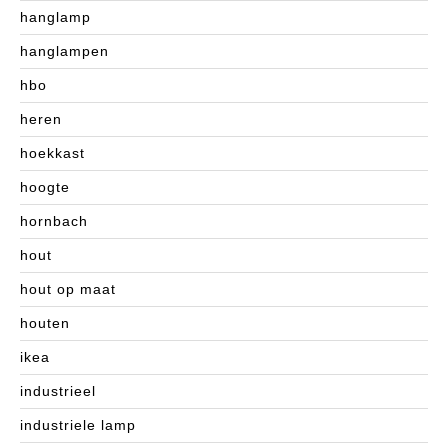
hanglamp
hanglampen
hbo
heren
hoekkast
hoogte
hornbach
hout
hout op maat
houten
ikea
industrieel
industriele lamp