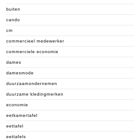
buiten
cando
cm
commercieel medewerker
commerciele economie
dames
damesmode
duurzaamondernemen
duurzame kledingmerken
economie
eetkamertafel
eettafel
eettafels