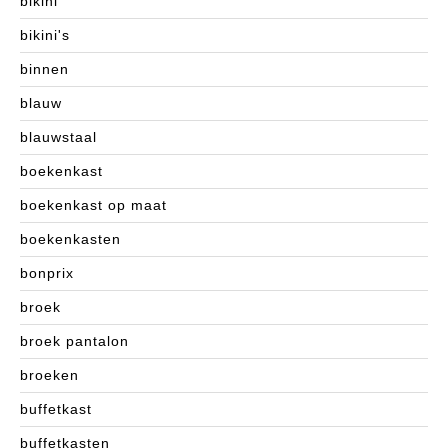
bikini
bikini's
binnen
blauw
blauwstaal
boekenkast
boekenkast op maat
boekenkasten
bonprix
broek
broek pantalon
broeken
buffetkast
buffetkasten