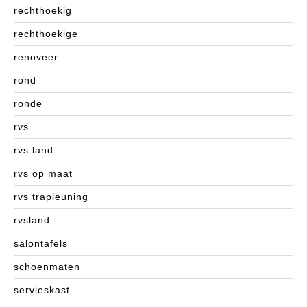
rechthoekig
rechthoekige
renoveer
rond
ronde
rvs
rvs land
rvs op maat
rvs trapleuning
rvsland
salontafels
schoenmaten
servieskast