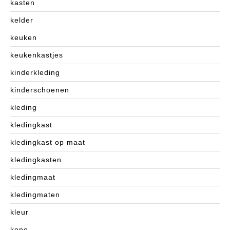
kasten
kelder
keuken
keukenkastjes
kinderkleding
kinderschoenen
kleding
kledingkast
kledingkast op maat
kledingkasten
kledingmaat
kledingmaten
kleur
kone