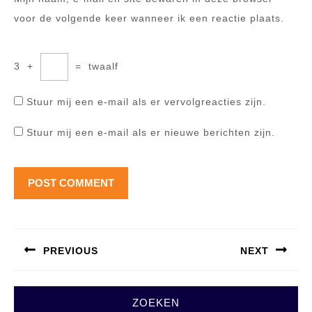
voor de volgende keer wanneer ik een reactie plaats.
3
+
=
twaalf
Stuur mij een e-mail als er vervolgreacties zijn.
Stuur mij een e-mail als er nieuwe berichten zijn.
Berichtnavigatie
PREVIOUS
NEXT
Previous
Next
post:
post:
ZOEKEN