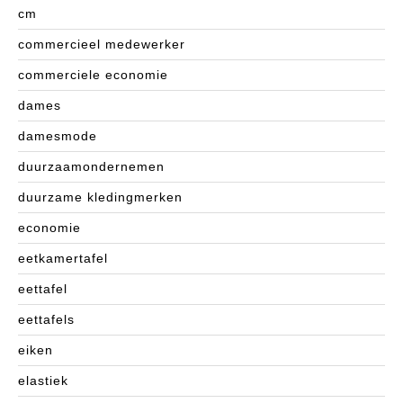
cm
commercieel medewerker
commerciele economie
dames
damesmode
duurzaamondernemen
duurzame kledingmerken
economie
eetkamertafel
eettafel
eettafels
eiken
elastiek