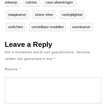
ontwerp
,
ruimtes
,
ruwe afwerkingen
,
slaapkamer
,
stoere sfeer
,
veelzijdigheid
,
verlichten
,
verstelbare modellen
,
woonkamer
Leave a Reply
Het e-mailadres wordt niet gepubliceerd.
Vereiste
velden zijn gemarkeerd met
*
Reactie
*