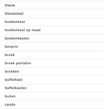
blauw
blauwstaal
boekenkast
boekenkast op maat
boekenkasten
bonprix
broek
broek pantalon
broeken
buffetkast
buffetkasten
buiten
cando