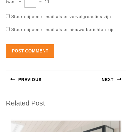
twee
+
=
11
Stuur mij een e-mail als er vervolgreacties zijn.
Stuur mij een e-mail als er nieuwe berichten zijn.
Berichtnavigatie
PREVIOUS
NEXT
Previous
Next
post:
post:
Related Post