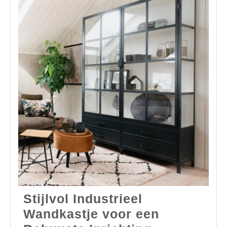
Stijlvol Industrieel
Wandkastje voor een