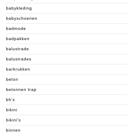
babykleding
babyschoenen
badmode
badpakken
balustrade
balustrades
barkrukken
beton
betonnen trap
bh's
bikini
bikini's
binnen