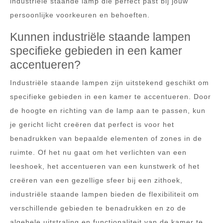
industriële staande lamp die perfect past bij jouw
persoonlijke voorkeuren en behoeften.
Kunnen industriële staande lampen
specifieke gebieden in een kamer
accentueren?
Industriële staande lampen zijn uitstekend geschikt om
specifieke gebieden in een kamer te accentueren. Door
de hoogte en richting van de lamp aan te passen, kun
je gericht licht creëren dat perfect is voor het
benadrukken van bepaalde elementen of zones in de
ruimte. Of het nu gaat om het verlichten van een
leeshoek, het accentueren van een kunstwerk of het
creëren van een gezellige sfeer bij een zithoek,
industriële staande lampen bieden de flexibiliteit om
verschillende gebieden te benadrukken en zo de
algehele uitstraling en functionaliteit van de kamer te