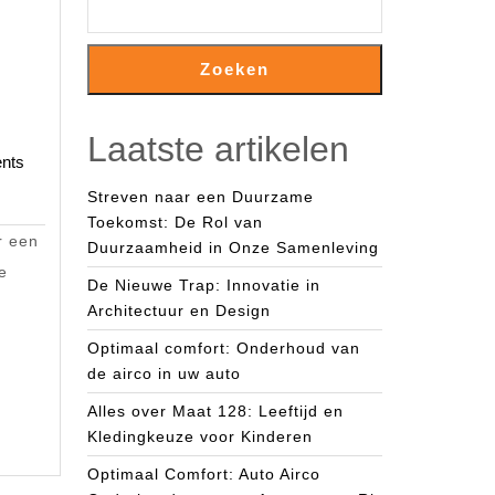
Zoeken
Laatste artikelen
s-
nts
Streven naar een Duurzame
Toekomst: De Rol van
r een
Duurzaamheid in Onze Samenleving
e
De Nieuwe Trap: Innovatie in
Architectuur en Design
Optimaal comfort: Onderhoud van
de airco in uw auto
Alles over Maat 128: Leeftijd en
Kledingkeuze voor Kinderen
Optimaal Comfort: Auto Airco