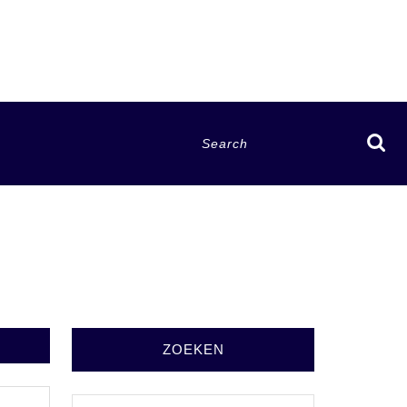
Search
for:
ZOEKEN