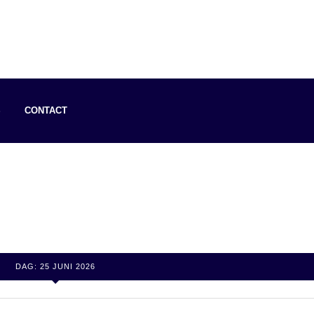
S
CONTACT
DAG:
25 JUNI 2026