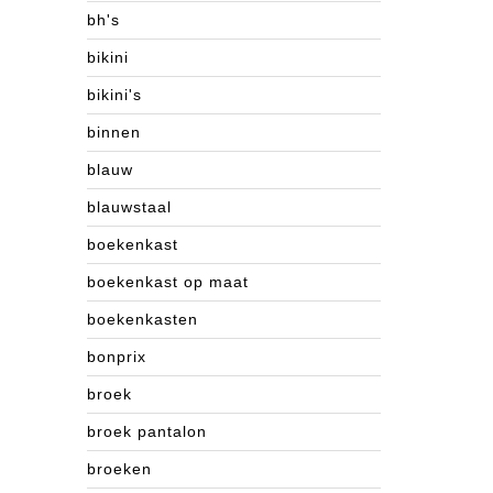
bh's
bikini
bikini's
binnen
blauw
blauwstaal
boekenkast
boekenkast op maat
boekenkasten
bonprix
broek
broek pantalon
broeken