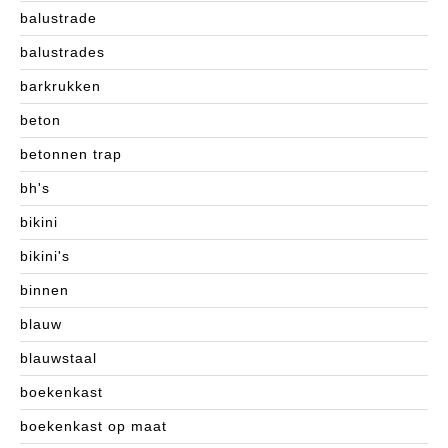
balustrade
balustrades
barkrukken
beton
betonnen trap
bh's
bikini
bikini's
binnen
blauw
blauwstaal
boekenkast
boekenkast op maat