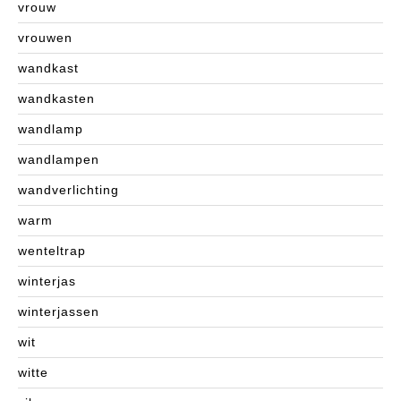
vrouw
vrouwen
wandkast
wandkasten
wandlamp
wandlampen
wandverlichting
warm
wenteltrap
winterjas
winterjassen
wit
witte