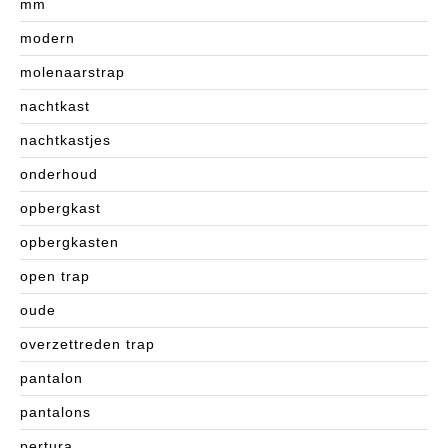
mm
modern
molenaarstrap
nachtkast
nachtkastjes
onderhoud
opbergkast
opbergkasten
open trap
oude
overzettreden trap
pantalon
pantalons
pertura