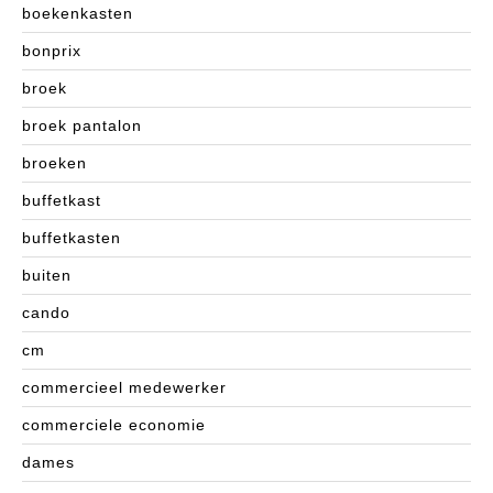
boekenkasten
bonprix
broek
broek pantalon
broeken
buffetkast
buffetkasten
buiten
cando
cm
commercieel medewerker
commerciele economie
dames