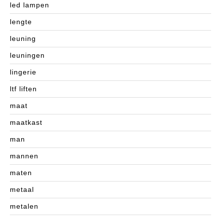
led lampen
lengte
leuning
leuningen
lingerie
ltf liften
maat
maatkast
man
mannen
maten
metaal
metalen