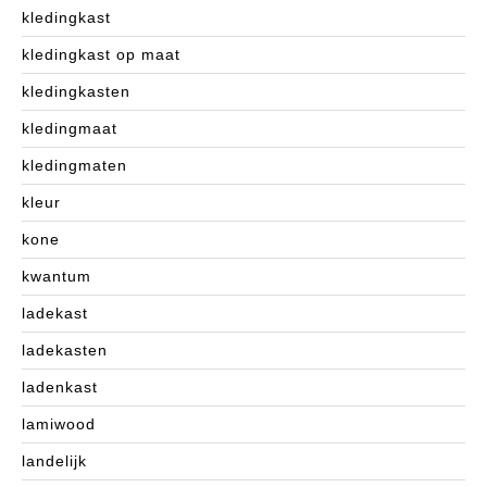
kledingkast
kledingkast op maat
kledingkasten
kledingmaat
kledingmaten
kleur
kone
kwantum
ladekast
ladekasten
ladenkast
lamiwood
landelijk