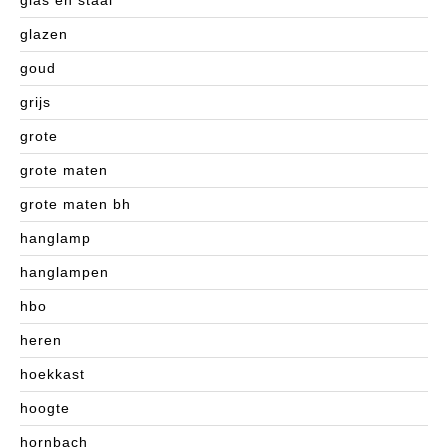
glas en staal
glazen
goud
grijs
grote
grote maten
grote maten bh
hanglamp
hanglampen
hbo
heren
hoekkast
hoogte
hornbach