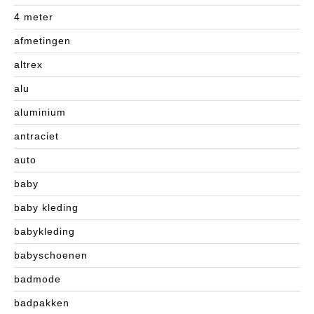
4 meter
afmetingen
altrex
alu
aluminium
antraciet
auto
baby
baby kleding
babykleding
babyschoenen
badmode
badpakken