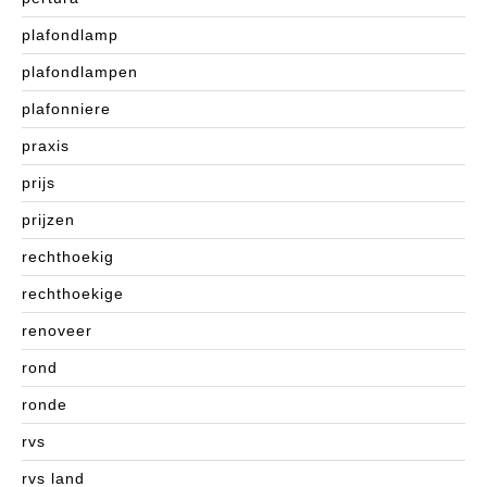
plafondlamp
plafondlampen
plafonniere
praxis
prijs
prijzen
rechthoekig
rechthoekige
renoveer
rond
ronde
rvs
rvs land