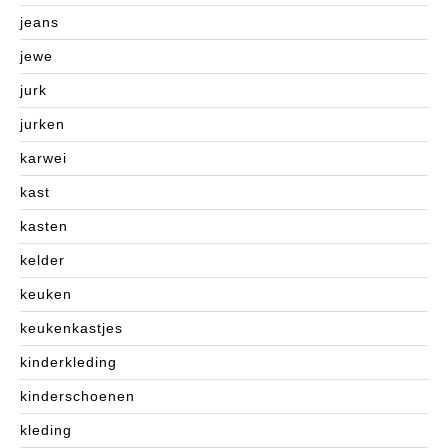
jeans
jewe
jurk
jurken
karwei
kast
kasten
kelder
keuken
keukenkastjes
kinderkleding
kinderschoenen
kleding