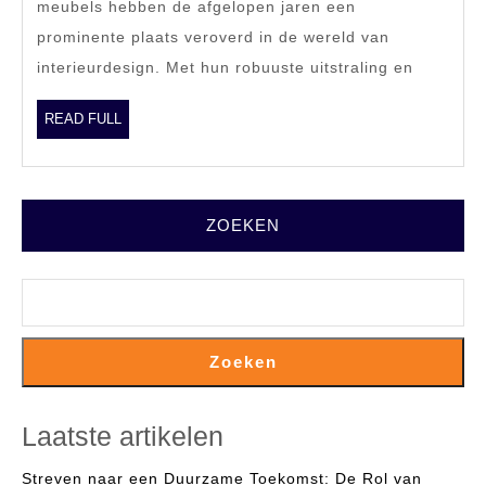
meubels hebben de afgelopen jaren een
in
prominente plaats veroverd in de wereld van
Jouw
interieurdesign. Met hun robuuste uitstraling en
Interieur
READ
READ FULL
FULL
ZOEKEN
Zoeken
Laatste artikelen
Streven naar een Duurzame Toekomst: De Rol van