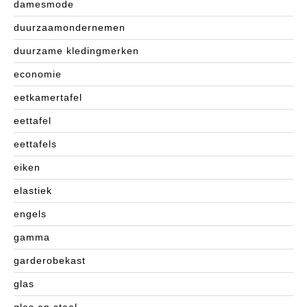
damesmode
duurzaamondernemen
duurzame kledingmerken
economie
eetkamertafel
eettafel
eettafels
eiken
elastiek
engels
gamma
garderobekast
glas